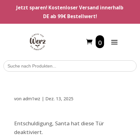
Jetzt sparen! Kostenloser Versand innerhalb
DE ab 99€ Bestellwert!
0
Search
for:
von
adm1wz
|
Dez. 13, 2025
Entschuldigung, Santa hat diese Tür
deaktiviert.