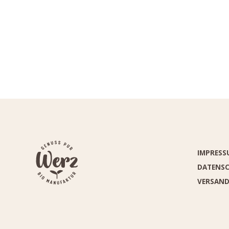
IMPRESS
DATENS
VERSAN