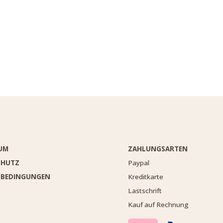
UM
ZAHLUNGSARTEN
CHUTZ
Paypal
DBEDINGUNGEN
Kreditkarte
Lastschrift
Kauf auf Rechnung