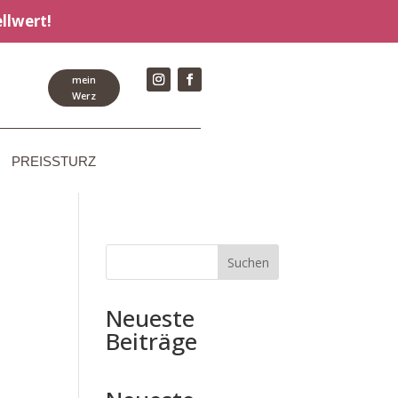
llwert!
mein
Werz
PREISSTURZ
Suchen
Neueste
Beiträge