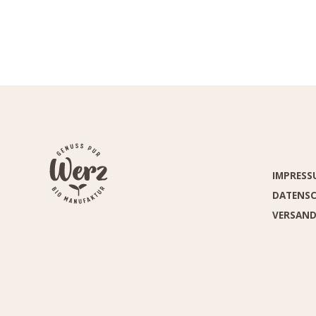
IMPRESS
DATENS
VERSAN