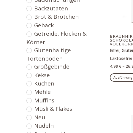
Backzutaten
Brot & Brötchen
Gebäck
Getreide, Flocken &
BRAUNHIR
SCHOKOL
Körner
VOLLKORN
Glutenhaltige
Eifrei, Glute
Tortenboden
Laktosefrei
Großgebinde
4,99
€
–
26,
Kekse
Ausführung
Kuchen
Mehle
Muffins
Müsli & Flakes
Neu
Nudeln