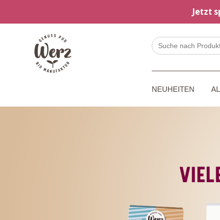
Jetzt 
Search
for:
NEUHEITEN
A