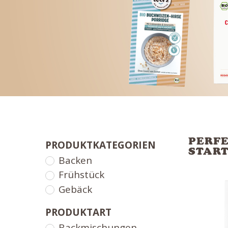
PERFE
PRODUKTKATEGORIEN
STAR
Backen
Frühstück
Gebäck
PRODUKTART
Backmischungen