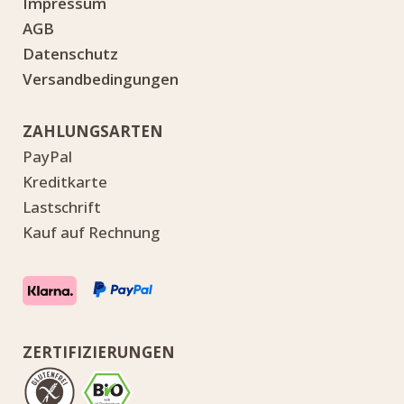
Impressum
werden
werde
AGB
Datenschutz
Versandbedingungen
ZAHLUNGSARTEN
PayPal
Kreditkarte
Lastschrift
Kauf auf Rechnung
ZERTIFIZIERUNGEN