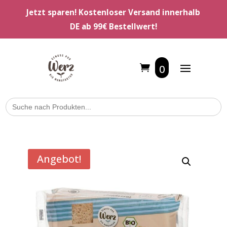
Jetzt sparen! Kostenloser Versand innerhalb
DE ab 99€ Bestellwert!
0
Search
for:
Angebot!