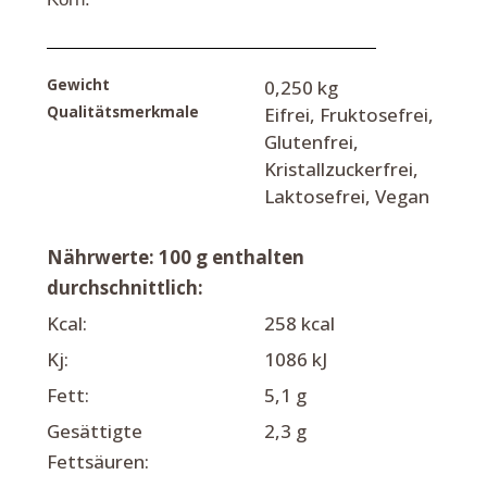
Gewicht
0,250 kg
Qualitätsmerkmale
Eifrei, Fruktosefrei,
Glutenfrei,
Kristallzuckerfrei,
Laktosefrei, Vegan
Nährwerte: 100 g enthalten
durchschnittlich:
Kcal:
258 kcal
Kj:
1086 kJ
Fett:
5,1 g
Gesättigte
2,3 g
Fettsäuren: