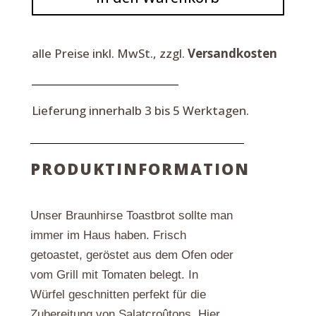
250
g
Menge
alle Preise inkl. MwSt., zzgl.
Versandkosten
Lieferung innerhalb 3 bis 5 Werktagen.
PRODUKTINFORMATION
Unser Braunhirse Toastbrot sollte man
immer im Haus haben. Frisch
getoastet, geröstet aus dem Ofen oder
vom Grill mit Tomaten belegt. In
Würfel geschnitten perfekt für die
Zubereitung von Salatcroûtons. Hier