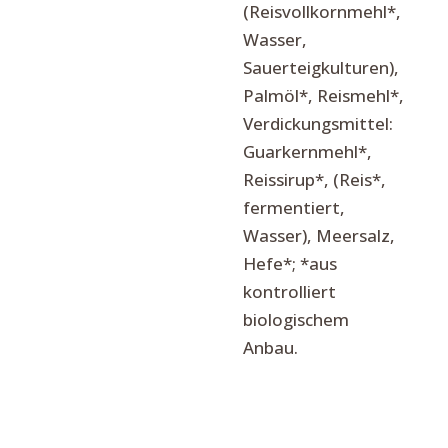
(Reisvollkornmehl*,
Wasser,
Sauerteigkulturen),
Palmöl*, Reismehl*,
Verdickungsmittel:
Guarkernmehl*,
Reissirup*, (Reis*,
fermentiert,
Wasser), Meersalz,
Hefe*; *aus
kontrolliert
biologischem
Anbau.