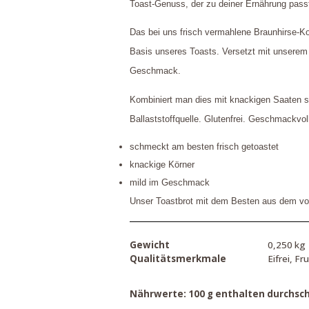
Toast-Genuss, der zu deiner Ernährung pass
Das bei uns frisch vermahlene Braunhirse-Kor
Basis unseres Toasts. Versetzt mit unserem s
Geschmack.
Kombiniert man dies mit knackigen Saaten s
Ballaststoffquelle. Glutenfrei. Geschmackvol
schmeckt am besten frisch getoastet
knackige Körner
mild im Geschmack
Unser Toastbrot mit dem Besten aus dem vol
Gewicht
0,250 kg
Qualitätsmerkmale
Eifrei, Fr
Nährwerte: 100 g enthalten durchschn