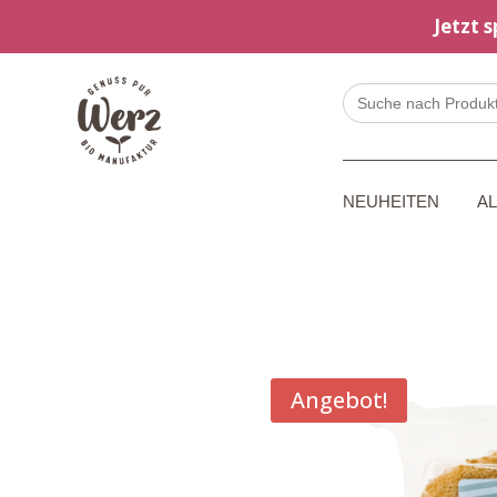
Jetzt 
Search
for:
NEUHEITEN
A
Angebot!