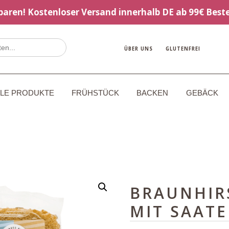
sparen! Kostenloser Versand innerhalb DE ab 99€ Beste
ÜBER UNS
GLUTENFREI
LLE PRODUKTE
FRÜHSTÜCK
BACKEN
GEBÄCK
BRAUNHIR
MIT SAATE