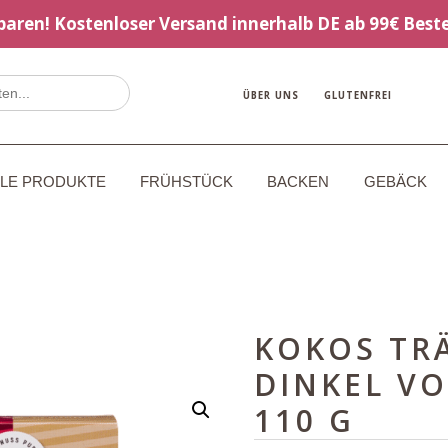
sparen! Kostenloser Versand innerhalb DE ab 99€ Beste
ÜBER UNS
GLUTENFREI
LLE PRODUKTE
FRÜHSTÜCK
BACKEN
GEBÄCK
KOKOS TR
DINKEL V
110 G