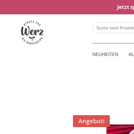
Jetzt 
Search
for:
NEUHEITEN
A
Angebot!