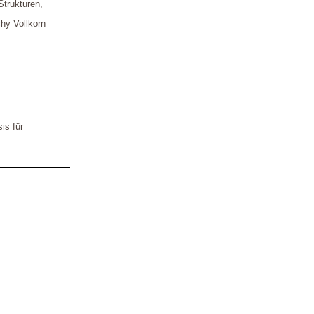
Strukturen,
hy Vollkorn
is für