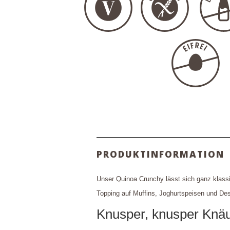
PRODUKTINFORMATION
Unser Quinoa Crunchy lässt sich ganz klassis
Topping auf Muffins, Joghurtspeisen und Dess
Knusper, knusper Kn