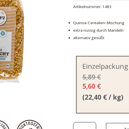
Artikelnummer:
1483
Quinoa-Cerealien-Mischung
extra nussig durch Mandeln
alternativ gesüßt
Einzelpackung
5,89
€
5,60
€
(
22,40
€
/ kg)
Quinoa