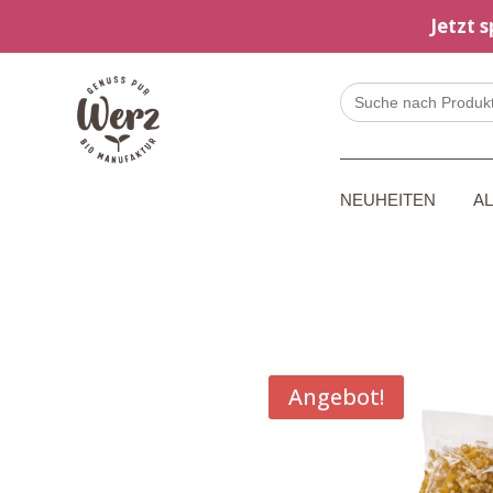
Jetzt 
Search
for:
NEUHEITEN
A
Angebot!