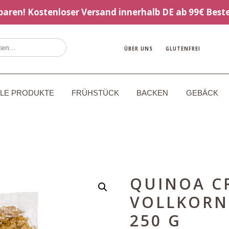
sparen! Kostenloser Versand innerhalb DE ab 99€ Beste
ÜBER UNS
GLUTENFREI
LLE PRODUKTE
FRÜHSTÜCK
BACKEN
GEBÄCK
QUINOA C
VOLLKORN
250 G