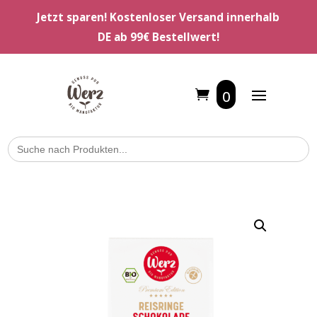
Jetzt sparen! Kostenloser Versand innerhalb
DE ab 99€ Bestellwert!
0
Search
for: