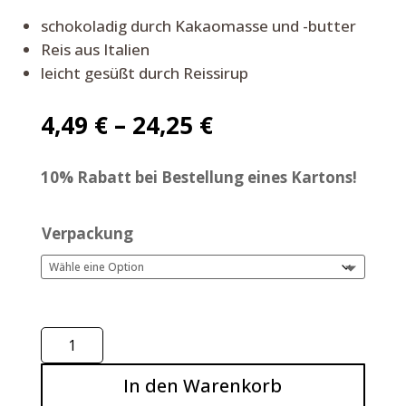
schokoladig durch Kakaomasse und -butter
Reis aus Italien
leicht gesüßt durch Reissirup
4,49
€
–
24,25
€
10% Rabatt bei Bestellung eines Kartons!
Verpackung
Reis
Ringe
In den Warenkorb
mit