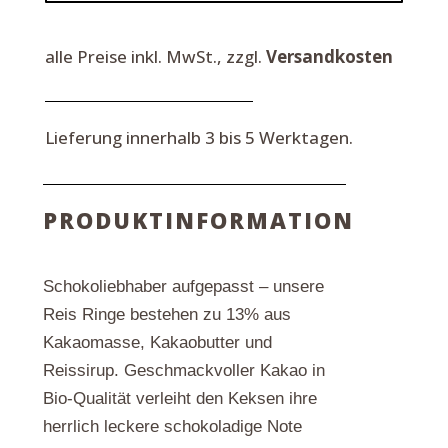
Schokolade,
Vollkornkekse,
alle Preise inkl. MwSt., zzgl.
Versandkosten
110
g
Menge
Lieferung innerhalb 3 bis 5 Werktagen.
PRODUKTINFORMATION
Schokoliebhaber aufgepasst – unsere
Reis Ringe bestehen zu 13% aus
Kakaomasse, Kakaobutter und
Reissirup. Geschmackvoller Kakao in
Bio-Qualität verleiht den Keksen ihre
herrlich leckere schokoladige Note