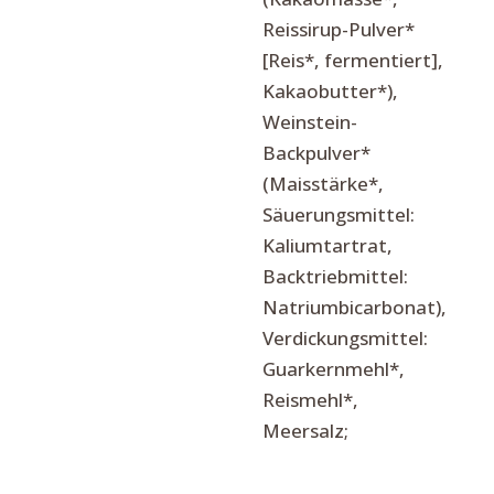
Reissirup-Pulver*
[Reis*, fermentiert],
Kakaobutter*),
Weinstein-
Backpulver*
(Maisstärke*,
Säuerungsmittel:
Kaliumtartrat,
Backtriebmittel:
Natriumbicarbonat),
Verdickungsmittel:
Guarkernmehl*,
Reismehl*,
Meersalz;