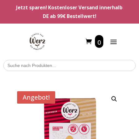
Jetzt sparen! Kostenloser Versand innerhalb
DE ab 99€ Bestellwert!
0
Search
for:
Angebot!