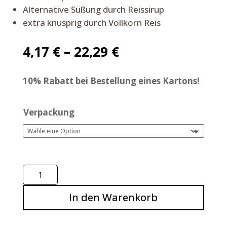
Alternative Süßung durch Reissirup
extra knusprig durch Vollkorn Reis
4,17
€
–
22,29
€
10% Rabatt bei Bestellung eines Kartons!
Verpackung
Reis
Zwerge,
In den Warenkorb
Vollkornkekse,
125