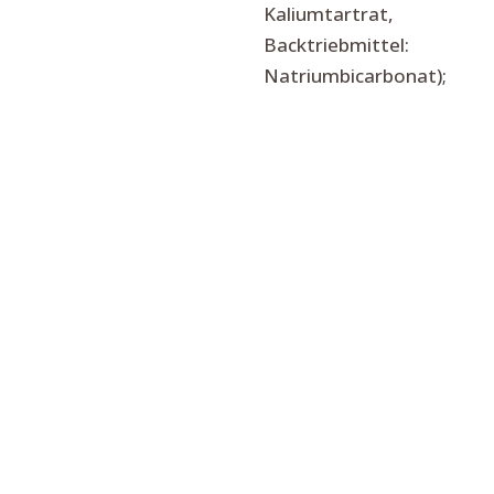
Kaliumtartrat,
Backtriebmittel:
Natriumbicarbonat);