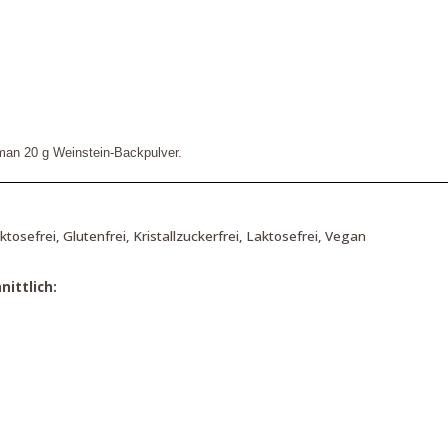
man 20 g Weinstein-Backpulver.
uktosefrei, Glutenfrei, Kristallzuckerfrei, Laktosefrei, Vegan
ittlich: