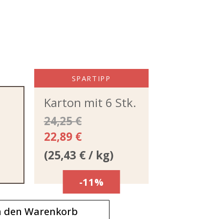
SPARTIPP
Karton mit 6 Stk.
24,25
€
22,89
€
(
25,43
€
/ kg)
-11%
n den Warenkorb