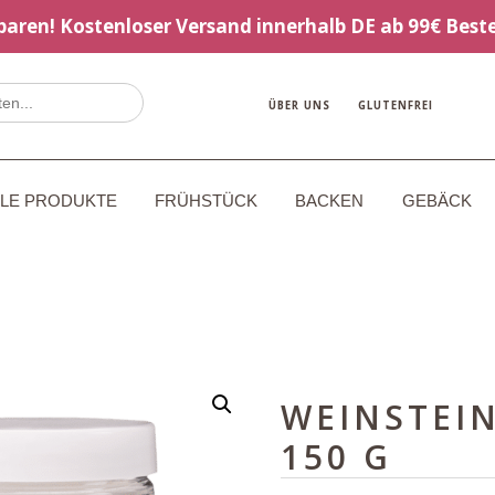
sparen! Kostenloser Versand innerhalb DE ab 99€ Beste
ÜBER UNS
GLUTENFREI
LLE PRODUKTE
FRÜHSTÜCK
BACKEN
GEBÄCK
WEINSTEIN
150 G