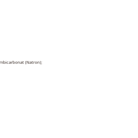
umbicarbonat (Natron);