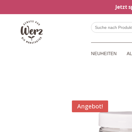
Jetzt 
Search
for:
NEUHEITEN
A
Angebot!