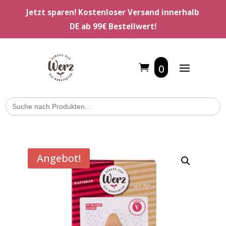
Jetzt sparen! Kostenloser Versand innerhalb
DE ab 99€ Bestellwert!
0
Search
for:
Angebot!