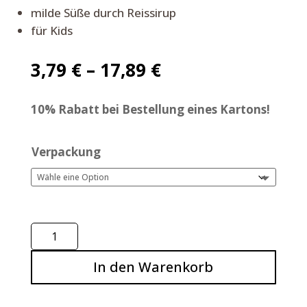
milde Süße durch Reissirup
für Kids
3,79
€
–
17,89
€
10% Rabatt bei Bestellung eines Kartons!
Verpackung
Zwerge,
Dinkel
In den Warenkorb
Vollkornkekse,
125