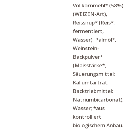
Vollkornmehl* (58%)
(WEIZEN-Art),
Reissirup* (Reis*,
fermentiert,
Wasser), Palmöl*,
Weinstein-
Backpulver*
(Maisstärke*,
Säuerungsmittel:
Kaliumtartrat,
Backtriebmittel:
Natriumbicarbonat),
Wasser; *aus
kontrolliert
biologischem Anbau.