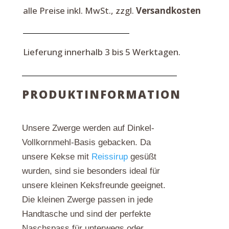
g
alle Preise inkl. MwSt., zzgl.
Versandkosten
Menge
Lieferung innerhalb 3 bis 5 Werktagen.
PRODUKTINFORMATION
Unsere Zwerge werden auf Dinkel-
Vollkornmehl-Basis gebacken. Da
unsere Kekse mit
Reissirup
gesüßt
wurden, sind sie besonders ideal für
unsere kleinen Keksfreunde geeignet.
Die kleinen Zwerge passen in jede
Handtasche und sind der perfekte
Naschspass für unterwegs oder